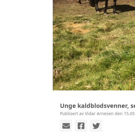
Unge kaldblodsvenner, s
Publisert av Vidar Arnesen den 15.05